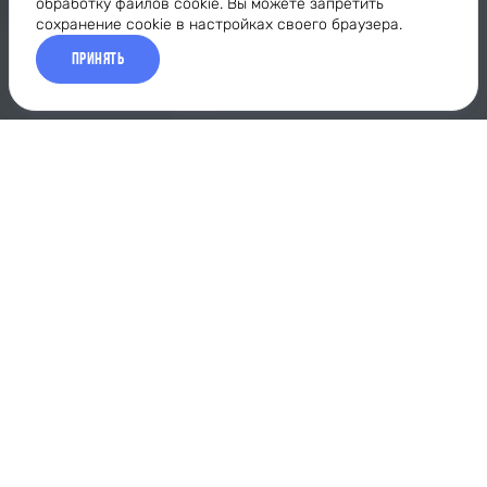
обработку файлов cookie. Вы можете запретить
сохранение cookie в настройках своего браузера.
ПРИНЯТЬ
ГРУППОВЫЕ
ИНДИВИДУАЛЬНЫЕ
ДЕВУШКИ
ОТРАБОТКА ТЕХНИ
О НАШЕМ
КЛУБЕ